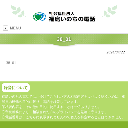
MENU
38_01
2024/04/22
38_01
録音について
福島いのちの電話では、掛けてこられた方の相談内容をよりよく聴くために、相
談員の研修の目的に限り、電話を録音しています。
①相談内容を、その他の目的に使用することは一切ありません。
②守秘義務により、相談された方のプライバシーを厳格に守ります。
③電話番号は、こちらに表示されませんので個人を特定することはできません。