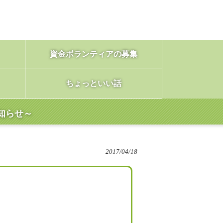
資金ボランティアの募集
ちょっといい話
知らせ～
2017/04/18