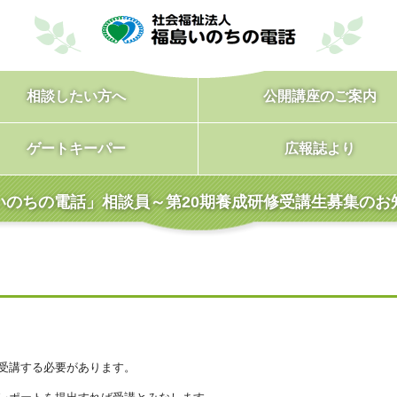
相談したい方へ
公開講座のご案内
ゲートキーパー
広報誌より
いのちの電話」相談員～第20期養成研修受講生募集のお
受講する必要があります。