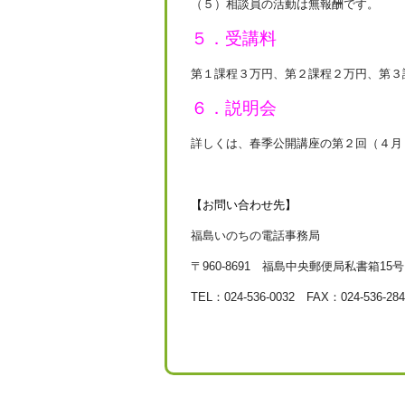
（５）相談員の活動は無報酬です。
５．受講料
第１課程３万円、第２課程２万円、第３
６．説明会
詳しくは、春季公開講座の第２回（４月
【お問い合わせ先】
福島いのちの電話事務局
〒960-8691 福島中央郵便局私書箱15号
TEL：024-536-0032 FAX：024-536-284