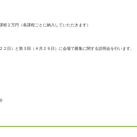
課程２万円（各課程ごとに納入していただきます）
２２日）と第３回（４月２９日）に会場で募集に関する説明会を行います。
0