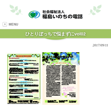
MENU
ひとりぼっちで悩まずにvol02
2017/09/11